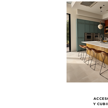
ACCES
Y CUB