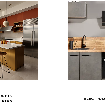
ORIOS
ELECTRO
IERTAS