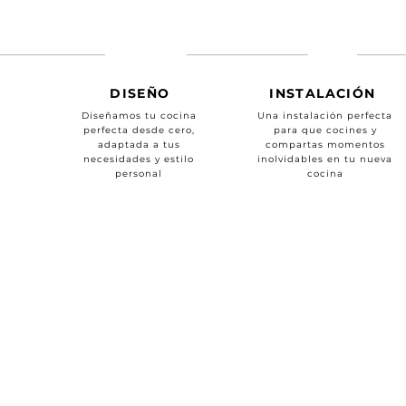
DISEÑO
INSTALACIÓN
Diseñamos tu cocina
Una instalación perfecta
perfecta desde cero,
para que cocines y
adaptada a tus
compartas momentos
necesidades y estilo
inolvidables en tu nueva
personal
cocina