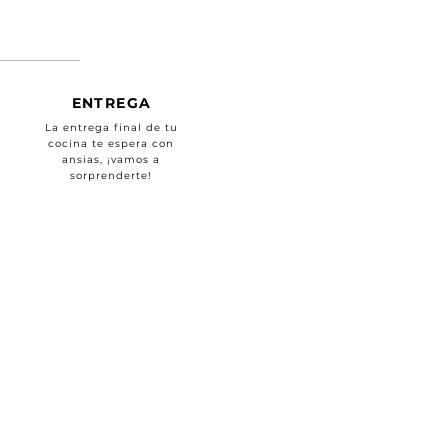
ENTREGA
La entrega final de tu
cocina te espera con
ansias, ¡vamos a
sorprenderte!