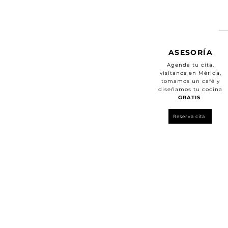
ASESORÍA
Agenda tu cita,
visítanos en Mérida,
tomamos un café y
diseñamos tu cocina
GRATIS
Reserva cita