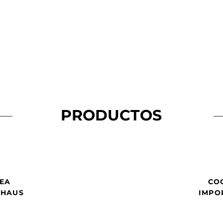
PRODUCTOS
NEA
CO
RHAUS
IMPO